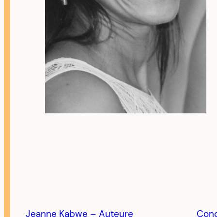
Jeanne Kabwe – Auteure
Cond