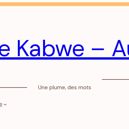
e Kabwe – A
Une plume, des mots
e