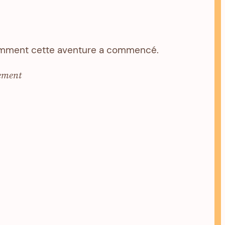
 comment cette aventure a commencé.
ement