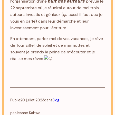
l’organisation d’une 𝙣𝙪𝙞𝙩 𝙙𝙚𝙨 𝙖𝙪𝙩𝙚𝙪𝙧𝙨 prévue le
22 septembre où je réunirai autour de moi trois
auteurs investis et géniaux (ça aussi il faut que je
vous en parle) dans leur démarche et leur
investissement pour l’écriture.
En attendant, parlez moi de vos vacances, je rêve
de Tour Eiffel, de soleil et de marmottes et
souvent je prends la peine de m’écouter et je
réalise mes rêves
Publié
20 juillet 2023
dans
Blog
par
Jeanne Kabwe