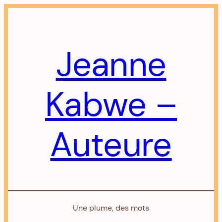
Aller
au
contenu
Jeanne
Kabwe –
Auteure
Une plume, des mots